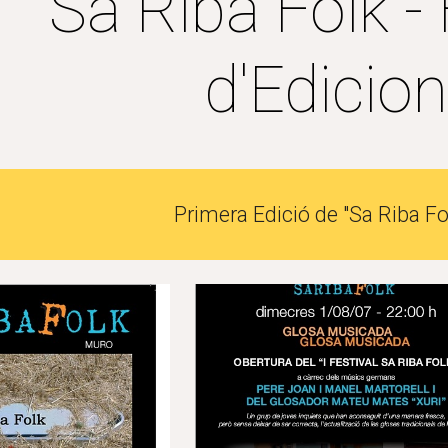
Sa Riba Folk - 
d'Edicion
Primera Edició de "Sa Riba F