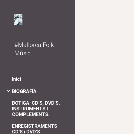
Sk
#Mallorca Folk
Músic
Inici
BIOGRAFÍA
BOTIGA: CD'S, DVD'S,
INSTRUMENTS I
COMPLEMENTS.
ENREGISTRAMENTS
CD'S i DVD'S