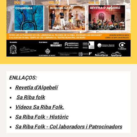
ENLLAÇOS:
Revetla d'Algebelí
Sa Riba folk
Vídeos Sa Riba Folk.
Sa Riba Folk - Històric
Sa Riba Folk - Col.laboradors i Patrocinadors