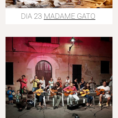
DIA 23
MADAME GATO