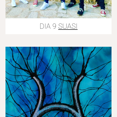
DIA 9
SUASI