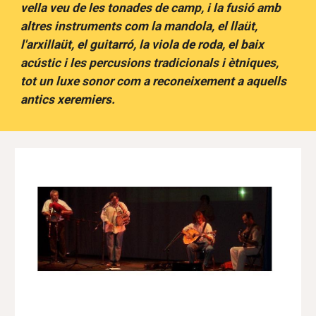
vella veu de les tonades de camp, i la fusió amb
altres instruments com la mandola, el llaüt,
l'arxillaüt, el guitarró, la viola de roda, el baix
acústic i les percusions tradicionals i ètniques,
tot un luxe sonor com a reconeixement a aquells
antics xeremiers.