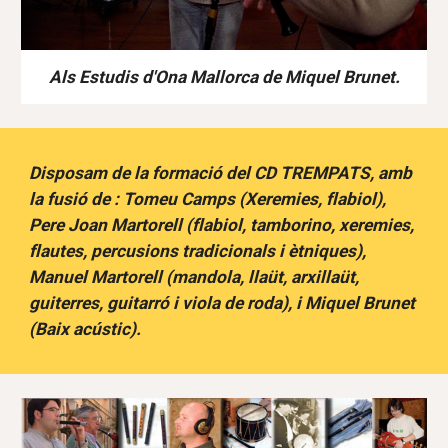
Als Estudis d'Ona Mallorca de Miquel Brunet.
Disposam de la formació del CD TREMPATS, amb
la fusió de : Tomeu Camps (Xeremies, flabiol),
Pere Joan Martorell (flabiol, tamborino, xeremies,
flautes, percusions tradicionals i ètniques),
Manuel Martorell (mandola, llaüt, arxillaüt,
guiterres, guitarró i viola de roda), i Miquel Brunet
(Baix acústic).