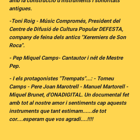
amb la construcció d'instruments i sonoritats
antigues.
-Toni Roig - Músic Compromés, President del
Centre de Difusió de Cultura Popular DEFESTA,
company de feina dels antics "Xeremiers de Son
Roca".
- Pep Miquel Camps- Cantautor i nét de Mestre
Pep.
- I els protagonistes "Trempats"...: - Tomeu
Camps - Pere Joan Marotrell - Manuel Martorell -
Miquel Brunet, d'ONADIGITAL. Un documental fet
amb tot al nostre amor i sentiments cap aquests
instruments que tant estimam......de tot
cor....esperam que vos agradi....!!!!