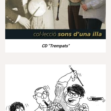
CD "Trempats"