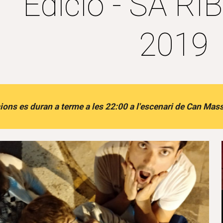
Edició - SA R
2019
ions es duran a terme a les 22:00 a l'escenari de Can Mas