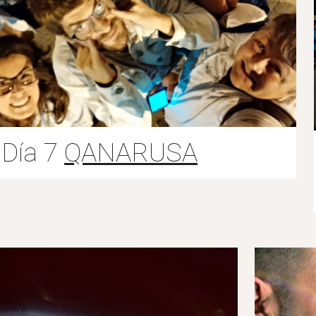
Día 7
QANARUSA