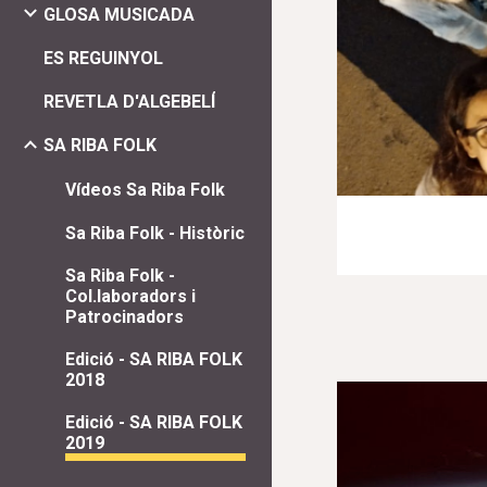
GLOSA MUSICADA
ES REGUINYOL
REVETLA D'ALGEBELÍ
SA RIBA FOLK
Vídeos Sa Riba Folk
Sa Riba Folk - Històric
Sa Riba Folk -
Col.laboradors i
Patrocinadors
Edició - SA RIBA FOLK
2018
Edició - SA RIBA FOLK
2019