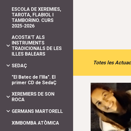
ESCOLA DE XEREMIES,
TAROTA, FLABIOL I
TAMBORINO. CURS
2025-2026
ACOSTA'T ALS
INSTRUMENTS
TRADICIONALS DE LES
ILLES BALEARS
Totes les Actuac
SEDAÇ
"El Batec de l'Illa". El
primer CD de SedaÇ
XEREMIERS DE SON
ROCA
GERMANS MARTORELL
XIMBOMBA ATÒMICA