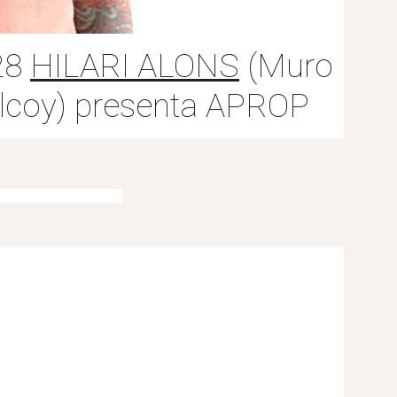
28
HILARI ALONS
(Muro
Alcoy) presenta APROP