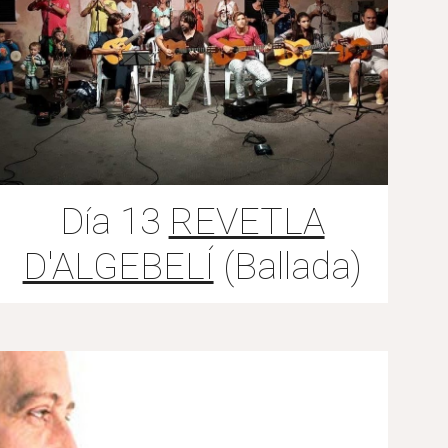
Día 13
REVETLA
D'ALGEBELÍ
(Ballada)