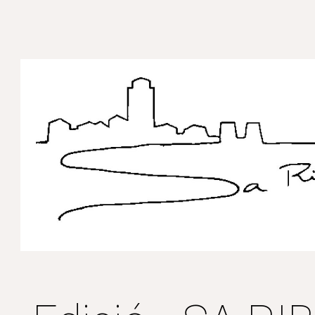
ip to main content
Skip to navigat