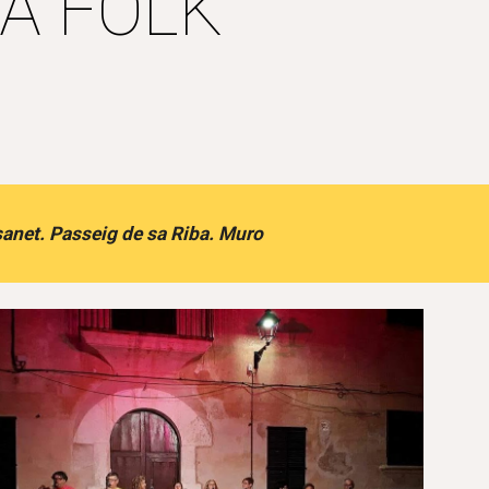
IBA FOLK
sanet. Passeig de sa Riba. Muro