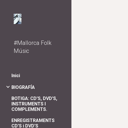
Sk
#Mallorca Folk
Músic
Inici
BIOGRAFÍA
BOTIGA: CD'S, DVD'S,
INSTRUMENTS I
COMPLEMENTS.
ENREGISTRAMENTS
CD'S i DVD'S