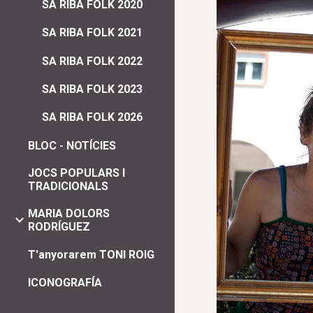
SA RIBA FOLK 2020
SA RIBA FOLK 2021
SA RIBA FOLK 2022
SA RIBA FOLK 2023
SA RIBA FOLK 2026
BLOC - NOTÍCIES
JOCS POPULARS I
TRADICIONALS
MARIA DOLORS
RODRÍGUEZ
T'anyorarem TONI ROIG
ICONOGRAFÍA