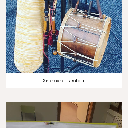
Xeremies i Tamborí.