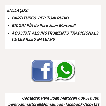
ENLLAÇOS:
PARTITURES. PEP TONI RUBIO.
BIOGRAFÍA de Pere Joan Martorell
ACOSTA'T ALS INSTRUMENTS TRADICIONALS
DE LES ILLES BALEARS
Contacte: Pere Joan Martorell
600516886
perejoanmartorell@gmail.com
facebook-Acosta't