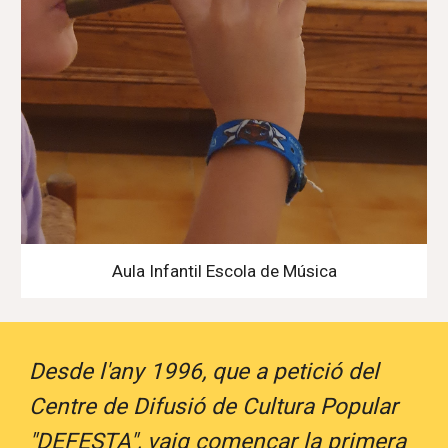
Aula Infantil Escola de Música
Desde l'any 1996, que a petició del
Centre de Difusió de Cultura Popular
"DEFESTA", vaig començar la primera