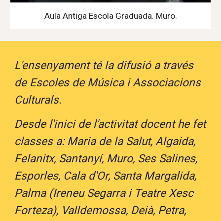
Aula Antiga Escola Graduada. Muro.
L'ensenyament té la difusió a través
de Escoles de Música i Associacions
Culturals.
Desde l'inici de l'activitat docent he fet
classes a: Maria de la Salut, Algaida,
Felanitx, Santanyí, Muro, Ses Salines,
Esporles, Cala d'Or, Santa Margalida,
Palma (Ireneu Segarra i Teatre Xesc
Forteza), Valldemossa, Deià, Petra,