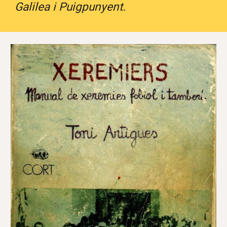
Galilea i Puigpunyent.