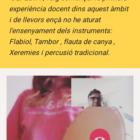
experiència docent dins aquest àmbit
i de llevors ençà no he aturat
l'ensenyament dels instruments:
Flabiol, Tambor , flauta de canya ,
Xeremies i percusió tradicional.