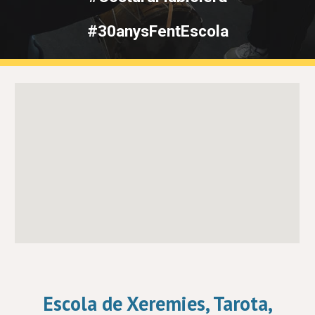
#30anysFentEscola
Escola de Xeremies, Tarota,