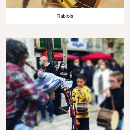
Flabiols