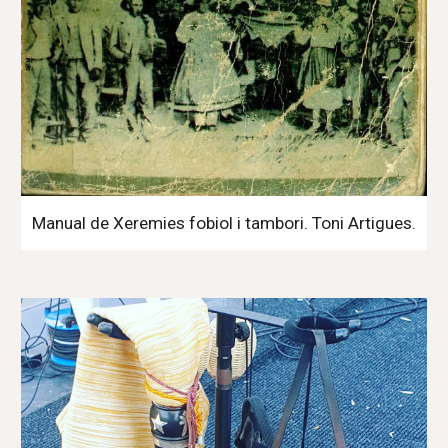
Manual de Xeremies fobiol i tambori. Toni Artigues.