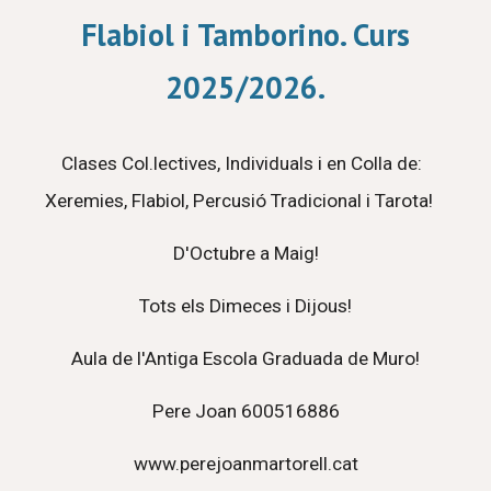
Flabiol i Tamborino. Curs
2025/2026.
Clases Col.lectives, Individuals i en Colla de:
Xeremies, Flabiol, Percusió Tradicional i Tarota!
D'Octubre a Maig!
Tots els Dimeces i Dijous!
Aula de l'Antiga Escola Graduada de Muro!
Pere Joan 600516886
www.perejoanmartorell.cat