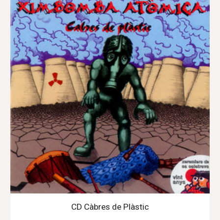
CD Càbres de Plàstic