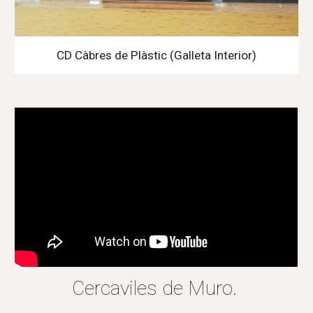
CD Càbres de Plàstic (Galleta Interior)
Cercaviles de Muro.