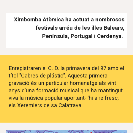
Ximbomba Atòmica ha actuat a nombrosos
festivals arréu de les illes Balears,
P
enínsula, Portugal i Cerdenya.
Enregistraren el C. D. la primavera del 97 amb el
títol "Cabres de plástic". Aquesta primera
gravació és un particular homenatge als vint
anys d'una formació musical que ha mantingut
viva la música popular aportant-l'hi aire fresc;
els Xeremiers de sa Calatrava