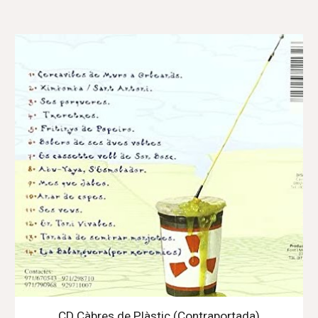
CD Càbres de Plàstic (Contraportada)