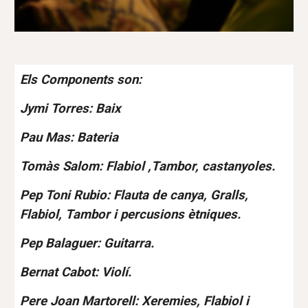
Els Components son:
Jymi Torres: Baix
Pau Mas: Bateria
Tomàs Salom: Flabiol ,Tambor, castanyoles.
Pep Toni Rubio: Flauta de canya, Gralls,
Flabiol, Tambor i percusions ètniques.
Pep Balaguer: Guitarra.
Bernat Cabot: Violí.
Pere Joan Martorell: Xeremies, Flabiol i