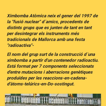
Ximbomba Atòmica neix el gener del 1997 de
la "fusió nuclear" d´amics, procedents de
distints grups que es junten de tant en tant
per desintegrar els instruments més
tradicionals de Mallorca amb una festa
"radioactiva"-
El nom del grup surt de la construcció d´una
ximbomba a partir d'un contenedor radioactiu.
Está format per 7 components seleccionats
d'entre mutacions i aberracions genètiques
produïdes per les reaccions-en-cadena-
d'àtoms-telúrics-en-Do-sostingut.