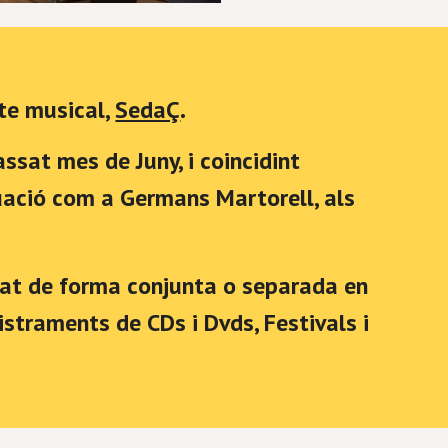
te musical,
SedaÇ
.
sat mes de Juny, i coincidint
uació com a Germans Martorell, als
pat de forma conjunta o separada en
straments de CDs i Dvds, Festivals i