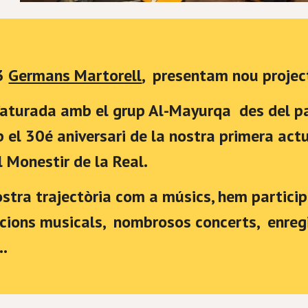
3
Germans Martorell
, presentam nou projec
’aturada amb el grup Al-Mayurqa des del pas
el 30é aniversari de la nostra primera act
l Monestir de la Real.
stra trajectòria com a músics, hem partici
cions musicals, nombrosos concerts, enregi
…