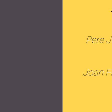
Pere J
Joan Flo