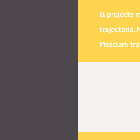
El projecte 
trajectòria. 
Mesclam trad