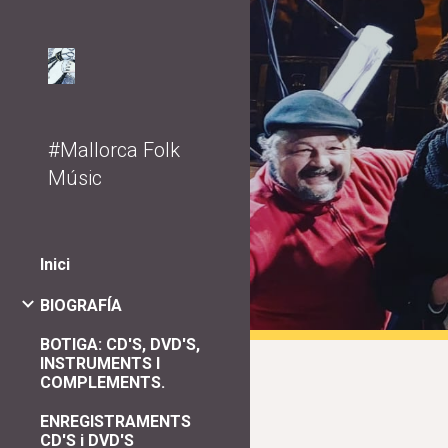
Sk
#Mallorca Folk
Músic
Inici
BIOGRAFÍA
BOTIGA: CD'S, DVD'S,
INSTRUMENTS I
COMPLEMENTS.
ENREGISTRAMENTS
CD'S i DVD'S