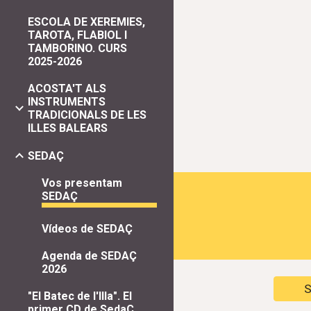
ESCOLA DE XEREMIES,
TAROTA, FLABIOL I
TAMBORINO. CURS
2025-2026
ACOSTA'T ALS
INSTRUMENTS
TRADICIONALS DE LES
ILLES BALEARS
SEDAÇ
Vos presentam
SEDAÇ
Vídeos de SEDAÇ
Agenda de SEDAÇ
2026
"El Batec de l'Illa". El
primer CD de SedaÇ