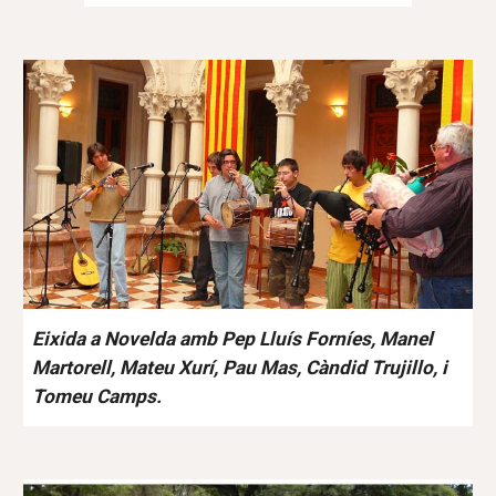
Eixida a Novelda amb Pep Lluís Forníes, Manel
Martorell, Mateu Xurí, Pau Mas, Càndid Trujillo, i
Tomeu Camps.