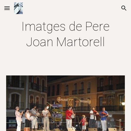
Skip to main content
Skip to navigation
Imatges de Pere
Joan Martorell