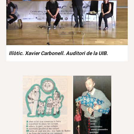
Illòtic. Xavier Carbonell. Auditori de la UIB.