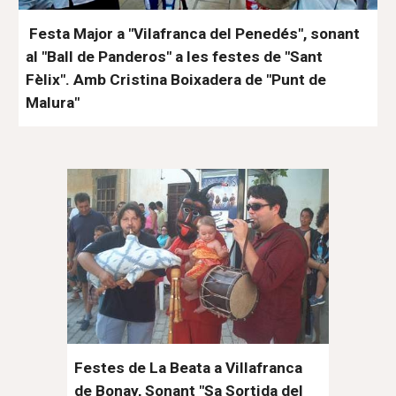
Festa Major a "Vilafranca del Penedés", sonant
al "Ball de Panderos" a les festes de "Sant
Fèlix". Amb Cristina Boixadera de "Punt de
Malura"
Festes de La Beata a Villafranca
de Bonay, Sonant "Sa Sortida del