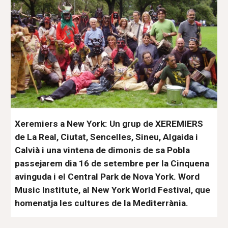
Xeremiers a New York: Un grup de XEREMIERS
de La Real, Ciutat, Sencelles, Sineu, Algaida i
Calvià i una vintena de dimonis de sa Pobla
passejarem dia 16 de setembre per la Cinquena
avinguda i el Central Park de Nova York. Word
Music Institute, al New York World Festival, que
homenatja les cultures de la Mediterrània.